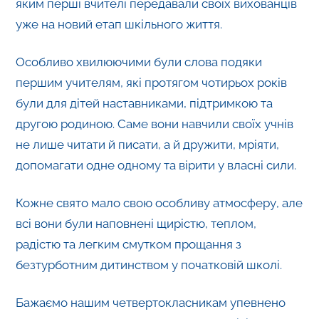
яким перші вчителі передавали своїх вихованців
уже на новий етап шкільного життя.
Особливо хвилюючими були слова подяки
першим учителям, які протягом чотирьох років
були для дітей наставниками, підтримкою та
другою родиною. Саме вони навчили своїх учнів
не лише читати й писати, а й дружити, мріяти,
допомагати одне одному та вірити у власні сили.
Кожне свято мало свою особливу атмосферу, але
всі вони були наповнені щирістю, теплом,
радістю та легким смутком прощання з
безтурботним дитинством у початковій школі.
Бажаємо нашим четвертокласникам упевнено