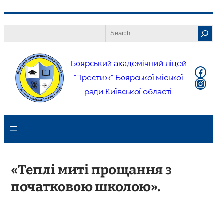
Боярський академічний ліцей
"Престиж" Боярської міської
ради Київської області
«Теплі миті прощання з
початковою школою».