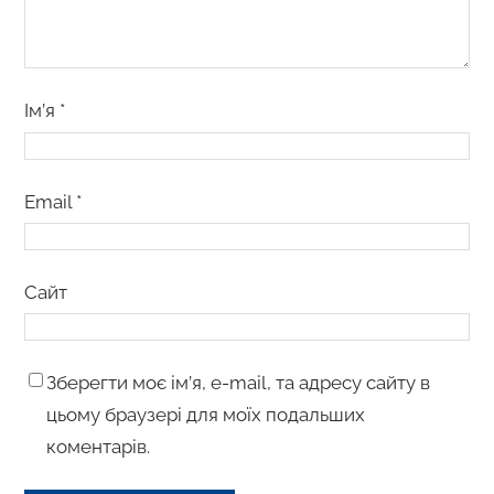
Ім’я
*
Email
*
Сайт
Зберегти моє ім’я, e-mail, та адресу сайту в
цьому браузері для моїх подальших
коментарів.