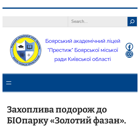
Боярський академічний ліцей
"Престиж" Боярської міської
ради Київської області
Захоплива подорож до
БІОпарку «Золотий фазан».