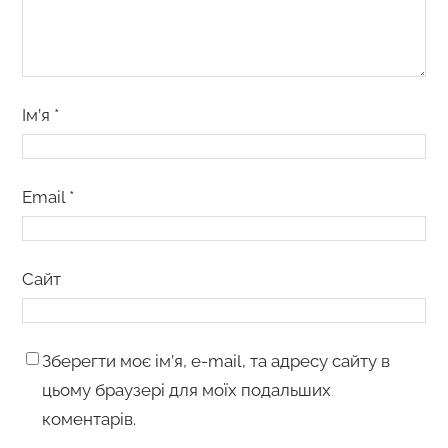
Ім’я
*
Email
*
Сайт
Зберегти моє ім’я, e-mail, та адресу сайту в
цьому браузері для моїх подальших
коментарів.