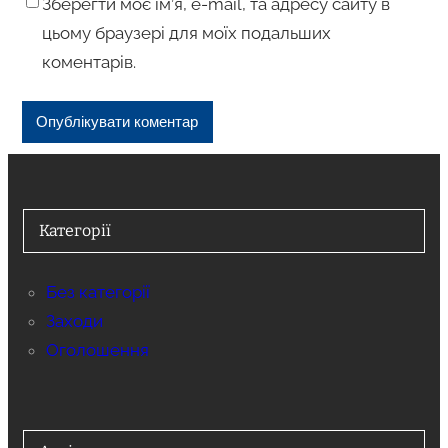
Зберегти моє ім’я, e-mail, та адресу сайту в
цьому браузері для моїх подальших
коментарів.
Категорії
Без категорії
Заходи
Оголошення