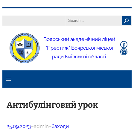
Боярський академічний ліцей
"Престиж" Боярської міської
ради Київської області
Антибулінговий урок
25.09.2023
–
admin
–
Заходи