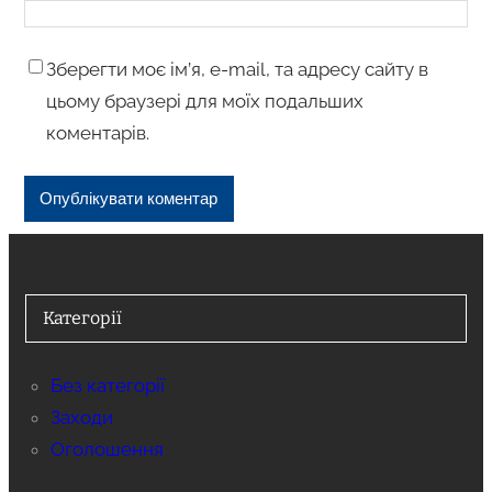
Зберегти моє ім’я, e-mail, та адресу сайту в
цьому браузері для моїх подальших
коментарів.
Категорії
Без категорії
Заходи
Оголошення