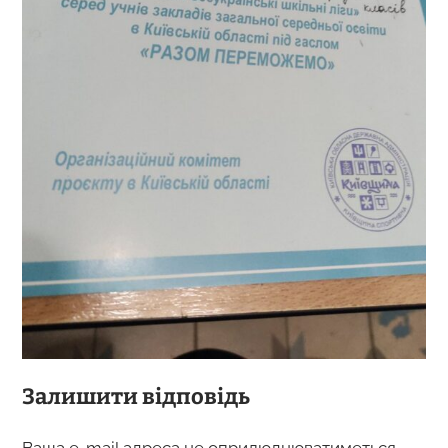
Залишити відповідь
Ваша e-mail адреса не оприлюднюватиметься.