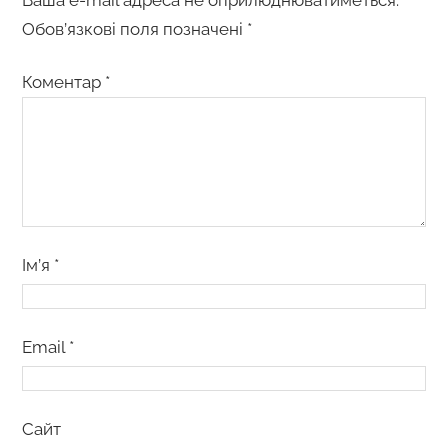
Обов’язкові поля позначені
*
Коментар
*
Ім’я
*
Email
*
Сайт