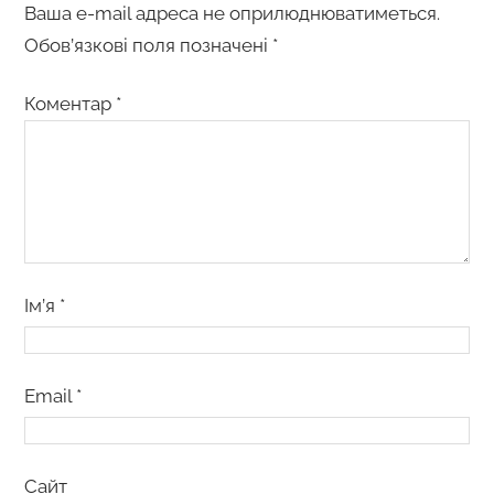
Ваша e-mail адреса не оприлюднюватиметься.
Обов’язкові поля позначені
*
Коментар
*
Ім’я
*
Email
*
Сайт