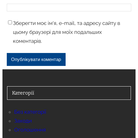
Зберегти моє ім’я, e-mail, та адресу сайту в
цьому браузері для моїх подальших
коментарів.
Категорії
Без категорії
Заходи
Оголошення