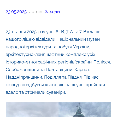
23.05.2025
–
admin
–
Заходи
23 травня 2025 роу учні 6- В, 7-А та 7-В класів
нашого ліцею відвідали Національний музей
народної архітектури та побуту України,
архітектурно-ландшафтний комплекс усіх
історико-етнографічних регіонів України: Полісся,
Слобожанщини та Полтавщини, Карпат,
Наддніпрянщини, Поділля та Півдня. Під час
екскурсії відбувся квест, які наші учні пройшли
вдало та отримали сувеніри.