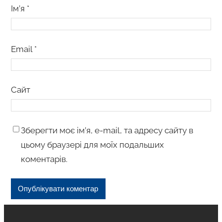
Ім’я
*
Email
*
Сайт
Зберегти моє ім’я, e-mail, та адресу сайту в
цьому браузері для моїх подальших
коментарів.