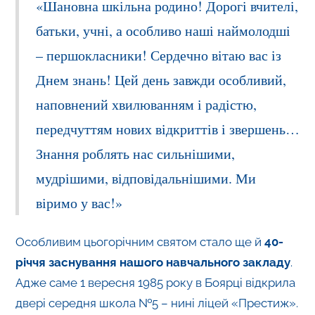
«Шановна шкільна родино! Дорогі вчителі,
батьки, учні, а особливо наші наймолодші
– першокласники! Сердечно вітаю вас із
Днем знань! Цей день завжди особливий,
наповнений хвилюванням і радістю,
передчуттям нових відкриттів і звершень…
Знання роблять нас сильнішими,
мудрішими, відповідальнішими. Ми
віримо у вас!»
Особливим цьогорічним святом стало ще й
40-
річчя заснування нашого навчального закладу
.
Адже саме 1 вересня 1985 року в Боярці відкрила
двері середня школа №5 – нині ліцей «Престиж».