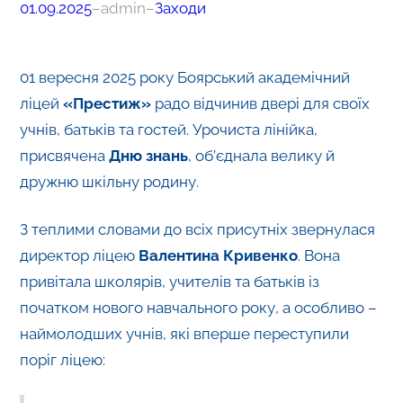
01.09.2025
–
admin
–
Заходи
01 вересня 2025 року Боярський академічний
ліцей
«Престиж»
радо відчинив двері для своїх
учнів, батьків та гостей. Урочиста лінійка,
присвячена
Дню знань
, об’єднала велику й
дружню шкільну родину.
З теплими словами до всіх присутніх звернулася
директор ліцею
Валентина Кривенко
. Вона
привітала школярів, учителів та батьків із
початком нового навчального року, а особливо –
наймолодших учнів, які вперше переступили
поріг ліцею: