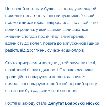
Це ювілей не тільки будівлі, а передусім людей –
поколінь педагогів, учнів і випускників. У своїй
промові директорка підкреслила, що ліцей – це
велика родина, у якій завжди залишаються
живими спогади про вчителів-ветеранів,
вдячність до колег, повага до випускників і щира
радість від досягнень сучасних школярів.
Свято прикрасили виступи дітей: звучали пісні,
вірші, щирі слова вдячності. Старшокласники
традиційно подарували першокласникам
символічні подарунки, щоб їхній перший крок у
світ знань був радісним і натхненним.
Гостями заходу стали
депутат Боярської міської