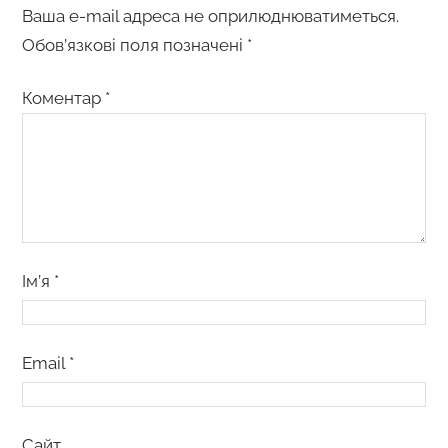
Ваша e-mail адреса не оприлюднюватиметься.
Обов’язкові поля позначені
*
Коментар
*
Ім’я
*
Email
*
Сайт