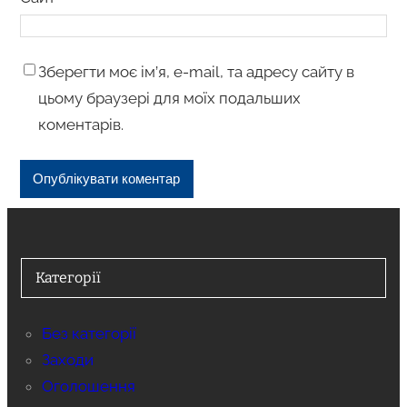
Зберегти моє ім’я, e-mail, та адресу сайту в
цьому браузері для моїх подальших
коментарів.
Категорії
Без категорії
Заходи
Оголошення