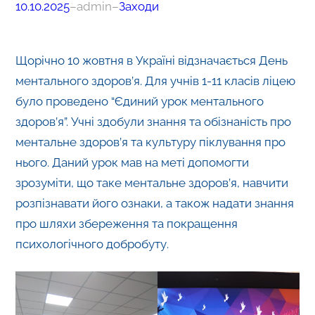
10.10.2025
–
admin
–
Заходи
Щорічно 10 жовтня в Україні відзначається День
ментального здоров’я. Для учнів 1-11 класів ліцею
було проведено “Єдиний урок ментального
здоров’я”. Учні здобули знання та обізнаність про
ментальне здоров’я та культуру піклування про
нього. Даний урок мав на меті допомогти
зрозуміти, що таке ментальне здоров’я, навчити
розпізнавати його ознаки, а також надати знання
про шляхи збереження та покращення
психологічного добробуту.