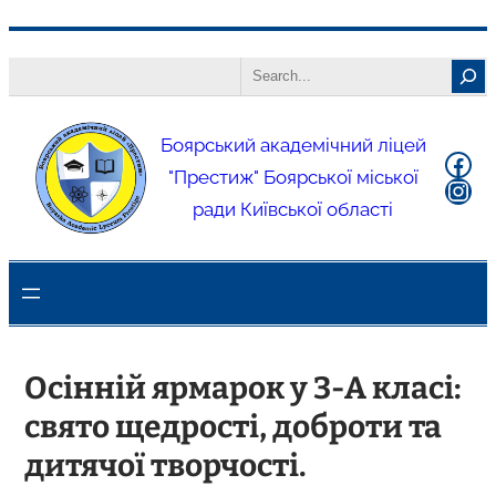
Боярський академічний ліцей
"Престиж" Боярської міської
ради Київської області
Осінній ярмарок у 3-А класі:
свято щедрості, доброти та
дитячої творчості.