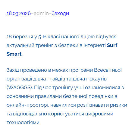
18.03.2026
–
admin
–
Заходи
18 березня у 5-В класі нашого ліцею відбувся
актуальний тренінг з безпеки в Інтернеті
Surf
Smart
.
Захід проведено в межах програми Всесвітньої
організації дівчат-гайдів та дівчат-скаутів
(WAGGGS). Під час тренінгу учні ознайомилися з
основними правилами безпечної поведінки в
онлайн-просторі, навчилися розпізнавати ризики
та відповідально користуватися цифровими
технологіями.