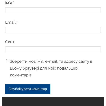
Ім’я
*
Email
*
Сайт
Зберегти моє ім’я, e-mail, та адресу сайту в
цьому браузері для моїх подальших
коментарів.