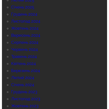
Лютий 2025
Січень 2025
Грудень 2024
Листопад 2024
Жовтень 2024
Вересень 2024
Серпень 2024
Червень 2024
Травень 2024
Квітень 2024
Березень 2024
Лютий 2024
Січень 2024
Грудень 2023
Листопад 2023
Жовтень 2023