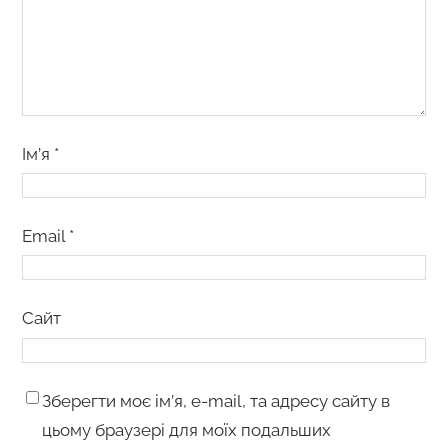
Ім’я
*
Email
*
Сайт
Зберегти моє ім’я, e-mail, та адресу сайту в
цьому браузері для моїх подальших